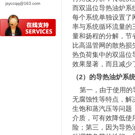
jsyccqq@163.com
而双温位导热油炉系
每个系统单独设置了
率与系统循环流量的
量和扬程的分解，节
比高温管网的散热损
热负荷集中的双温位
效果显著，而且减少
（2）的
导热油炉
系
第一，由于使用的
无腐蚀性等特点，解
生饱和蒸汽压等问题
介质，可有效降低使
险；第三，因为
导热