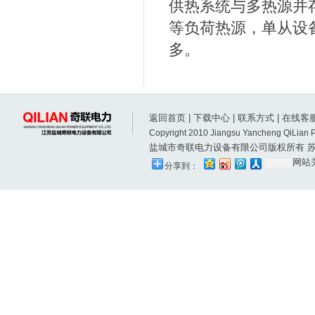
供热系统
与多热源并
等负荷热源，单从设
多。
返回首页
|
下载中心
|
联系方式
|
在线客
Copyright 2010 Jiangsu Yancheng QiLian P
盐城市奇联电力设备有限公司版权所有
苏
网站
分享到：