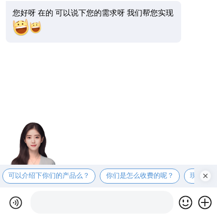
您好呀 在的 可以说下您的需求呀 我们帮您实现
可以介绍下你们的产品么？
你们是怎么收费的呢？
现在有