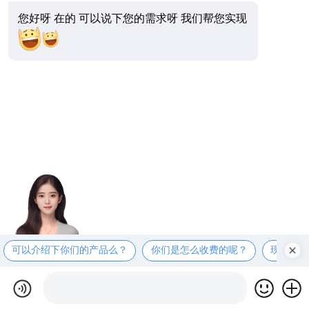
您好呀 在的 可以说下您的需求呀 我们帮您实现
可以介绍下你们的产品么？
你们是怎么收费的呢？
现在有