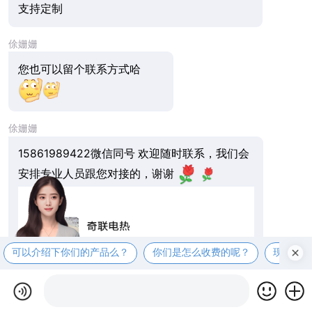
支持定制
俆姗姗
您也可以留个联系方式哈
俆姗姗
15861989422微信同号 欢迎随时联系，我们会
安排专业人员跟您对接的，谢谢
可以介绍下你们的产品么？
你们是怎么收费的呢？
现在有