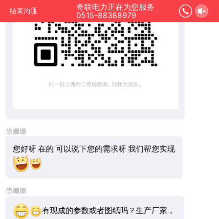
奇联电力正在为您服务
结束沟通
0515-88388979
俆姗姗
您好呀 在的 可以说下您的需求呀 我们帮您实现
俆姗姗
有现成的参数或者图纸吗？生产厂家，