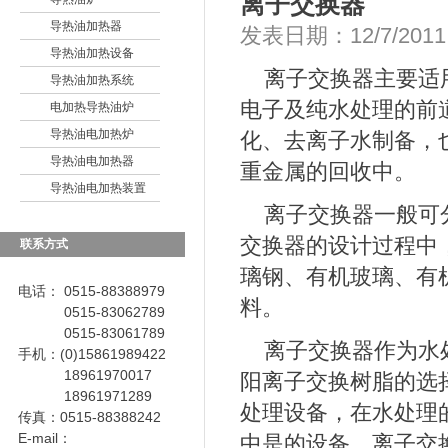
离子交换器
导热油加热器
发表日期：12/7/201
导热油加热设备
离子交换器主要适用
导热油加热系统
电子及纯
水处理
的前
电加热导热油炉
导热油电加热炉
化、去离子水制备，
导热油电加热器
重金属的回收中。
导热油电加热装置
离子交换器一般可分
交换器的设计过程中
联系方式
璃钢、有机玻璃、有
电话： 0515-88388979
料。
0515-83062789
0515-83061789
离子交换器
作为水
手机：(0)15861989422
18961970017
阳离子交换树脂的选
18961971289
处理设备，在水处理
传真：0515-88388242
E-mail：
中是的设备。离子交