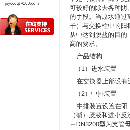
jsyccqq@163.com
可较好的除去各种阴
的手段。当原水通过
子）与交换柱中的阳树
从中达到脱盐的目的
高的要求。
产品结构
（1）进水装置
在交换器上部设有
（2）中排装置
中排装置设置在阳（
（碱）废液和进小反洗
～DN3200型为支