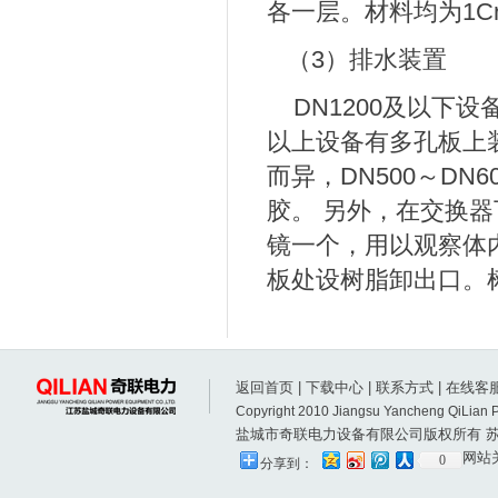
各一层。材料均为1Cr1
（3）排水装置
DN1200及以下设
以上设备有多孔板上
而异，DN500～DN
胶。 另外，在交换
镜一个，用以观察体
板处设树脂卸出口。
返回首页
|
下载中心
|
联系方式
|
在线客
Copyright 2010 Jiangsu Yancheng QiLian P
盐城市奇联电力设备有限公司版权所有
苏
网站
0
分享到：