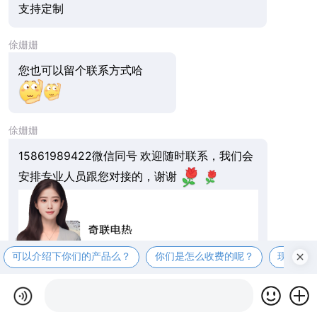
支持定制
俆姗姗
您也可以留个联系方式哈
俆姗姗
15861989422微信同号 欢迎随时联系，我们会
安排专业人员跟您对接的，谢谢
可以介绍下你们的产品么？
你们是怎么收费的呢？
现在有