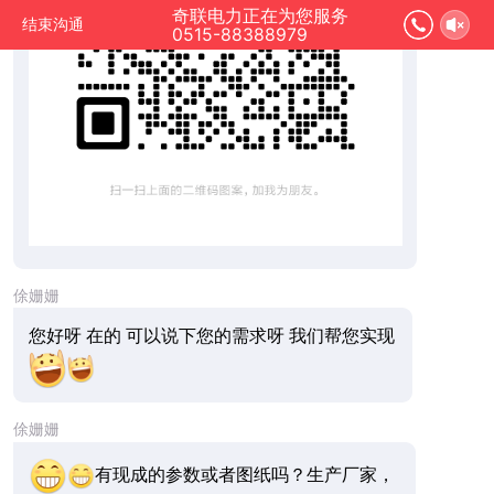
奇联电力正在为您服务
结束沟通
0515-88388979
俆姗姗
您好呀 在的 可以说下您的需求呀 我们帮您实现
俆姗姗
有现成的参数或者图纸吗？生产厂家，