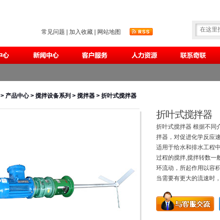
常见问题
|
加入收藏
|
网站地图
>
产品中心
>
搅拌设备系列
>
搅拌器
> 折叶式搅拌器
折叶式搅拌器
折叶式搅拌器 根据不同
拌器，对促进化学反应速
适用于给水和排水工程
过程的搅拌,搅拌转数一般在
环流动，所起作用以容
当需要有更大的流速时