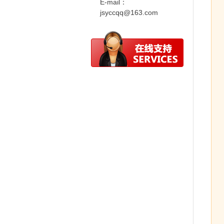
E-mail：
jsyccqq@163.com