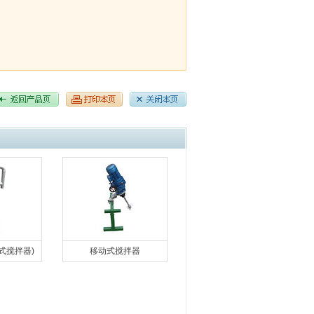
式搅拌器)
移动式搅拌器