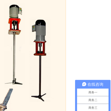
在线咨询
商务一
商务二
商务三