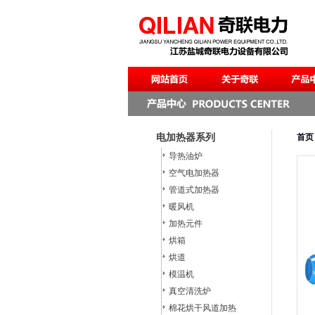
电加热器系列
首页
导热油炉
空气电加热器
管道式加热器
暖风机
加热元件
烘箱
烘道
模温机
真空清洗炉
棉花烘干风道加热