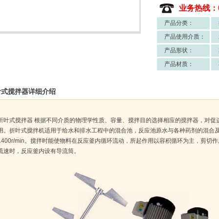
业务热线：051
产品分类：
产品使用介质：
产品形状：
产品材质：
叶式搅拌器详细介绍
折叶式搅拌器 根据不同介质的物理学性质、容量、搅拌目的选择相应的搅拌器，对促
用。折叶式搅拌机适用于给水和排水工程中的混合池，反应池原水与各种药剂的混合及反
1400r/min。搅拌时能使物料在反应釜内循环流动，所起作用以容积循环为主，剪
流速时，反应釜内设有导流筒。