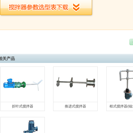
相关产品
折叶式搅拌器
推进式搅拌器
框式搅拌器(锚