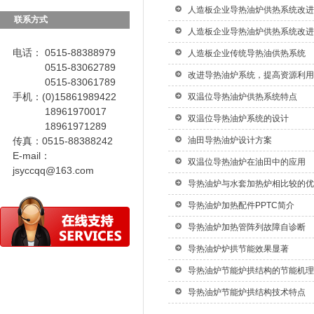
人造板企业导热油炉供热系统改进
联系方式
人造板企业导热油炉供热系统改进
电话： 0515-88388979
人造板企业传统导热油供热系统
0515-83062789
改进导热油炉系统，提高资源利用
0515-83061789
手机：(0)15861989422
双温位导热油炉供热系统特点
18961970017
双温位导热油炉系统的设计
18961971289
传真：0515-88388242
油田导热油炉设计方案
E-mail：
双温位导热油炉在油田中的应用
jsyccqq@163.com
导热油炉与水套加热炉相比较的优
导热油炉加热配件PPTC简介
导热油炉加热管阵列故障自诊断
导热油炉炉拱节能效果显著
导热油炉节能炉拱结构的节能机理
导热油炉节能炉拱结构技术特点